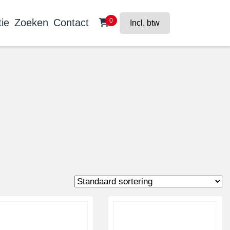
ie
Zoeken
Contact
0
Incl. btw