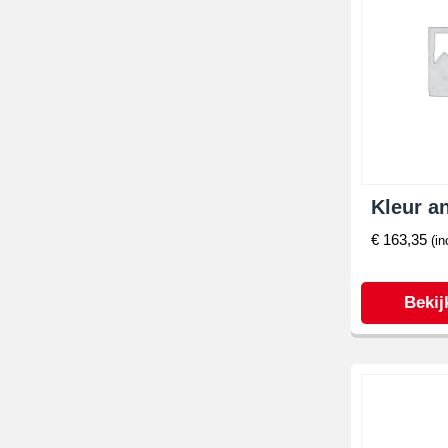
Kleur an
€
163,35
(in
Bekij