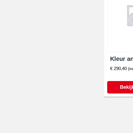
Kleur an
€
290,40
(in
Bekij