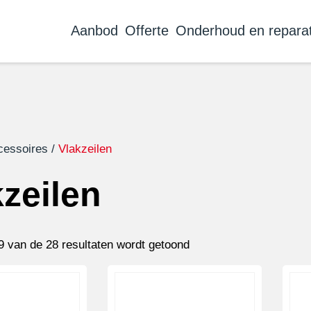
Aanbod
Offerte
Onderhoud en reparat
cessoires
/
Vlakzeilen
kzeilen
9 van de 28 resultaten wordt getoond