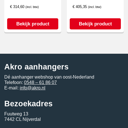
€
314,60
€
405,35
(incl. btw)
(incl. btw)
Bekijk product
Bekijk product
Akro aanhangers
Dé aanhanger webshop van oost-Nederland
Telefoon:
0548 – 61 86 07
E-mail:
info@akro.nl
Bezoekadres
Fuutweg 13
7442 CL Nijverdal