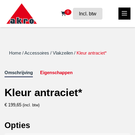
0
Incl. btw
Home
/
Accessoires
/
Vlakzeilen
/
Kleur antraciet*
Omschrijving
Eigenschappen
Kleur antraciet*
€
199,65
(incl. btw)
Opties