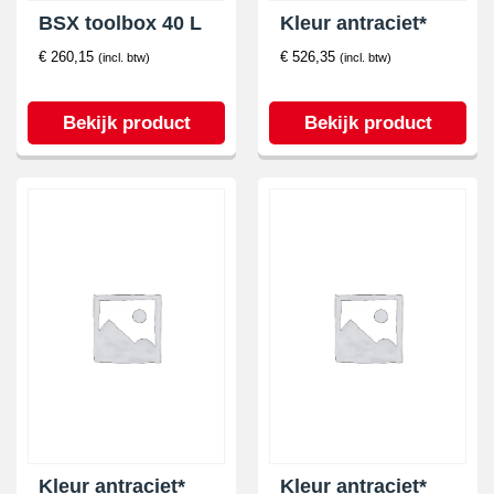
BSX toolbox 40 L
Kleur antraciet*
€
260,15
€
526,35
(incl. btw)
(incl. btw)
Bekijk product
Bekijk product
Kleur antraciet*
Kleur antraciet*