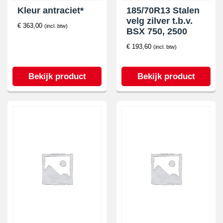
Kleur antraciet*
185/70R13 Stalen
velg zilver t.b.v.
€
363,00
(incl. btw)
BSX 750, 2500
€
193,60
(incl. btw)
Bekijk product
Bekijk product