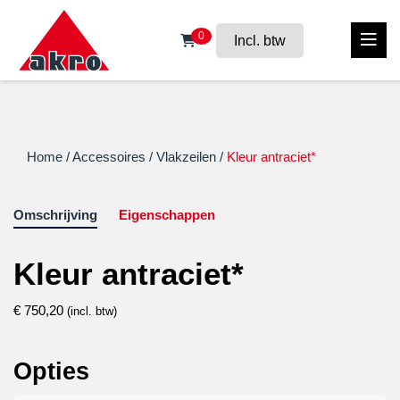
0
Incl. btw
Home
/
Accessoires
/
Vlakzeilen
/
Kleur antraciet*
Omschrijving
Eigenschappen
Kleur antraciet*
€
750,20
(incl. btw)
Opties