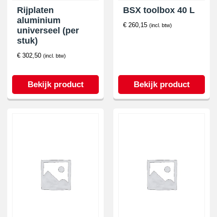
Rijplaten
BSX toolbox 40 L
aluminium
€
260,15
(incl. btw)
universeel (per
stuk)
€
302,50
(incl. btw)
Bekijk product
Bekijk product