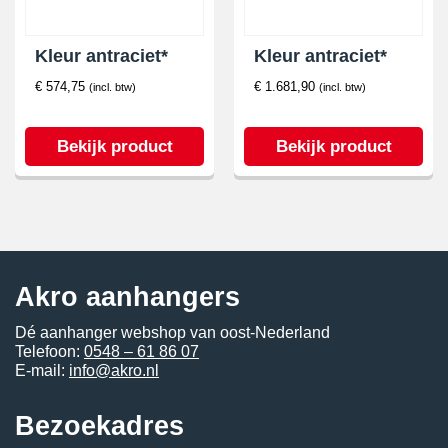
Kleur antraciet*
Kleur antraciet*
€
574,75
€
1.681,90
(incl. btw)
(incl. btw)
Bekijk product
Bekijk product
Akro aanhangers
Dé aanhanger webshop van oost-Nederland
Telefoon:
0548 – 61 86 07
E-mail:
info@akro.nl
Bezoekadres