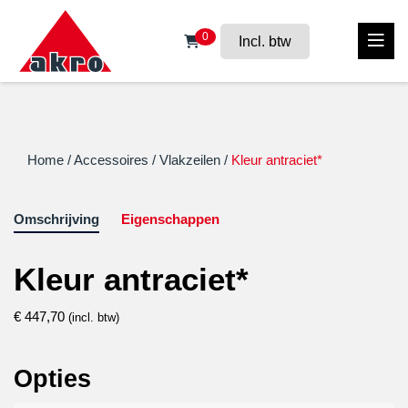
0
Incl. btw
Home
/
Accessoires
/
Vlakzeilen
/
Kleur antraciet*
Omschrijving
Eigenschappen
Kleur antraciet*
€
447,70
(incl. btw)
Opties