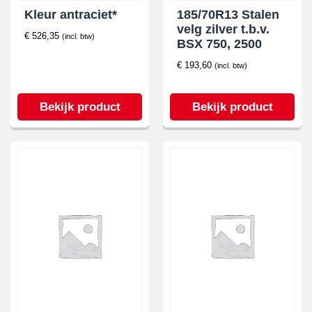
Kleur antraciet*
185/70R13 Stalen
velg zilver t.b.v.
€
526,35
(incl. btw)
BSX 750, 2500
€
193,60
(incl. btw)
Bekijk product
Bekijk product