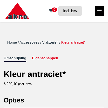
0
Incl. btw
Home
/
Accessoires
/
Vlakzeilen
/
Kleur antraciet*
Omschrijving
Eigenschappen
Kleur antraciet*
€
290,40
(incl. btw)
Opties