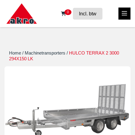
0
Incl. btw
Home
/
Machinetransporters
/
HULCO TERRAX 2 3000
294X150 LK