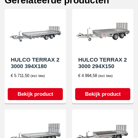
Gerelateerde producten
LK
aantal
HULCO TERRAX 2
HULCO TERRAX 2
3000 394X180
3000 294X150
€
5.711,50
€
4.994,58
(incl. btw)
(incl. btw)
Bekijk product
Bekijk product