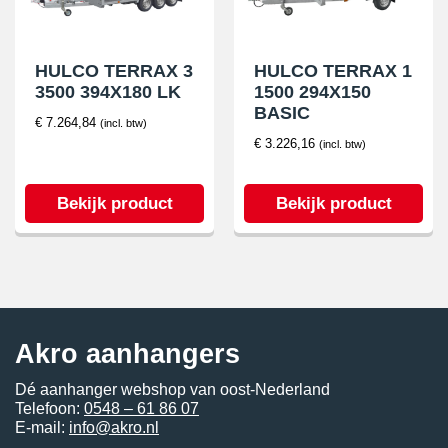
HULCO TERRAX 3
HULCO TERRAX 1
3500 394X180 LK
1500 294X150
BASIC
€
7.264,84
(incl. btw)
€
3.226,16
(incl. btw)
Bekijk product
Bekijk product
Akro aanhangers
Dé aanhanger webshop van oost-Nederland
Telefoon:
0548 – 61 86 07
E-mail:
info@akro.nl