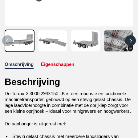
Omschrijving
Eigenschappen
Beschrijving
De Terrax-2 3000.294×150 LK is een robuuste en functionele
machinetransporter, gebouwd op een stevig gelast chassis. De
lage laadvloerhoogte in combinatie met de oprijklep zorgt voor
een kleine oprijhoek – ideaal voor minigravers en hoogwerkers.
De aanhanger is uitgerust met:
Stevig gelast chassis met meerdere langsliggers van