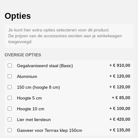
Opties
Je kunt hier extra opties selecteren voor dit product.
De prijzen van de accessoires worden aan je winkelwagen
toegevoegd.
OVERIGE OPTIES
+
€
910,00
Gegalvaniseerd staal (Basic)
+
€
120,00
Aluminium
+
€
120,00
150 cm (hoogte 8 cm)
+
€
85,00
Hoogte 5 cm
+
€
100,00
Hoogte 10 cm
+
€
420,00
Lier met liersteun
+
€
135,00
Gasveer voor Terrrax klep 150cm