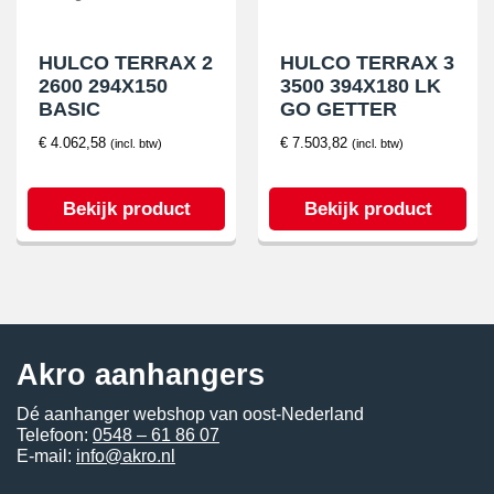
HULCO TERRAX 2
HULCO TERRAX 3
2600 294X150
3500 394X180 LK
BASIC
GO GETTER
€
4.062,58
€
7.503,82
(incl. btw)
(incl. btw)
Bekijk product
Bekijk product
Akro aanhangers
Dé aanhanger webshop van oost-Nederland
Telefoon:
0548 – 61 86 07
E-mail:
info@akro.nl