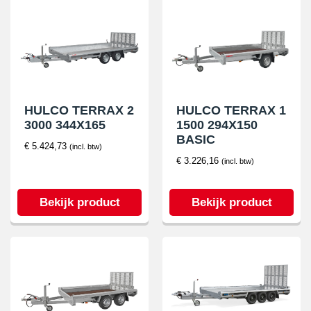
HULCO TERRAX 2
HULCO TERRAX 1
3000 344X165
1500 294X150
BASIC
€
5.424,73
(incl. btw)
€
3.226,16
(incl. btw)
Bekijk product
Bekijk product