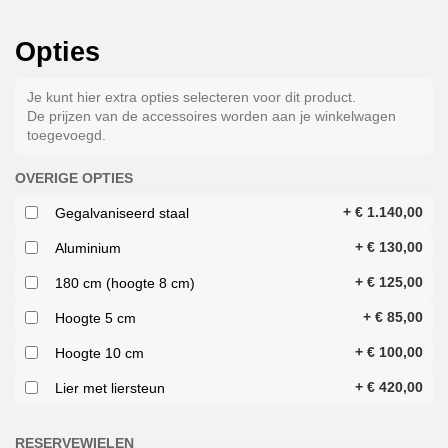
Opties
Je kunt hier extra opties selecteren voor dit product.
De prijzen van de accessoires worden aan je winkelwagen
toegevoegd.
OVERIGE OPTIES
+
€
1.140,00
Gegalvaniseerd staal
+
€
130,00
Aluminium
+
€
125,00
180 cm (hoogte 8 cm)
+
€
85,00
Hoogte 5 cm
+
€
100,00
Hoogte 10 cm
+
€
420,00
Lier met liersteun
RESERVEWIELEN