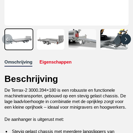
Omschrijving
Eigenschappen
Beschrijving
De Terrax-2 3000.394×180 is een robuuste en functionele
machinetransporter, gebouwd op een stevig gelast chassis. De
lage laadvloerhoogte in combinatie met de oprijklep zorgt voor
een kleine oprijhoek – ideaal voor minigravers en hoogwerkers.
De aanhanger is uitgerust met:
Stevig gelast chassis met meerdere langsliggers van