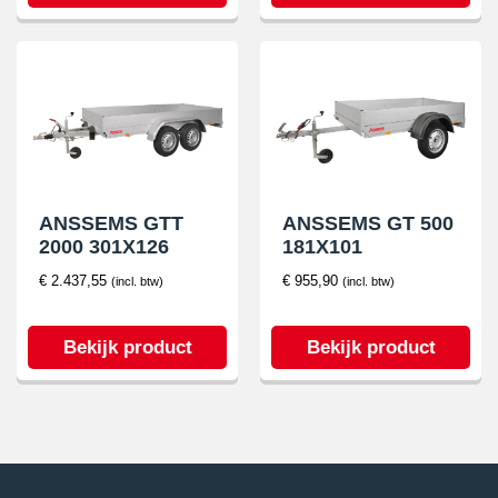
ANSSEMS GTT
ANSSEMS GT 500
2000 301X126
181X101
€
2.437,55
€
955,90
(incl. btw)
(incl. btw)
Bekijk product
Bekijk product