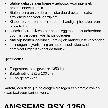
Stabiel gelast stalen frame – gebouwd voor intensief,
professioneel gebruik
Stalen reling en vordergitter, standaard gelast – extra
stevigheid aan voor- en zijkant
Klapbare voor- en achterborden – handig bij het laden van
lange lading
Uitschuifbare buizen voor het opleggen van het achterbord –
voor het vervoeren van lange goederen
Anti-slip houten laadvloer – stevig en makkelijk te vervangen
4 bindogen, zijverlichting en automatisch steunwiel –
compleet uitgerust vanaf de fabriek
Specificaties:
Toegestaan totaalgewicht: 1350 kg
Bakafmeting: 251 x 130 cm
13-polige stekker
Kortom, een degelijke bakwagen die tegen een stootje kan en
klaarstaat voor serieus werk.
ANSSEMS BSX 1350