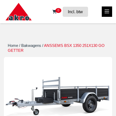
0
Incl. btw
Home
/
Bakwagens
/
ANSSEMS BSX 1350 251X130 GO
GETTER