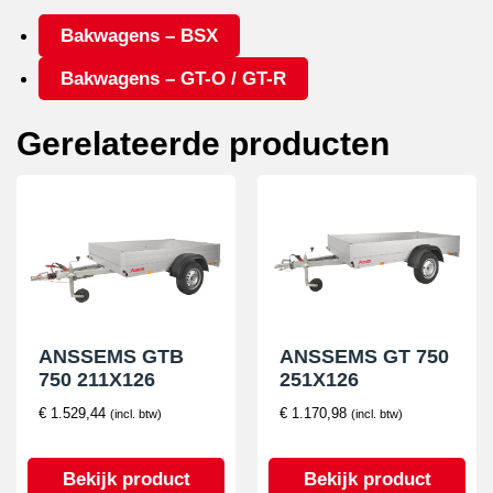
GETTER
aantal
Bakwagens – BSX
Bakwagens – GT-O / GT-R
Gerelateerde producten
ANSSEMS GTB
ANSSEMS GT 750
750 211X126
251X126
€
1.529,44
€
1.170,98
(incl. btw)
(incl. btw)
Bekijk product
Bekijk product