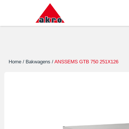
Home
/
Bakwagens
/
ANSSEMS GTB 750 251X126