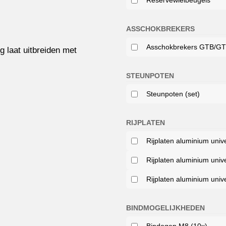
Reservewielbeugels
ASSCHOKBREKERS
Asschokbrekers GTB/GTT
 laat uitbreiden met
STEUNPOTEN
Steunpoten (set)
RIJPLATEN
Rijplaten aluminium unive
Rijplaten aluminium unive
Rijplaten aluminium unive
BINDMOGELIJKHEDEN