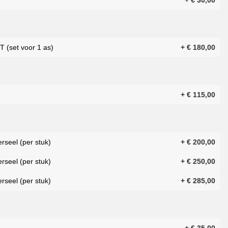
+
€
30,00
 (set voor 1 as)
+
€
180,00
+
€
115,00
rseel (per stuk)
+
€
200,00
rseel (per stuk)
+
€
250,00
rseel (per stuk)
+
€
285,00