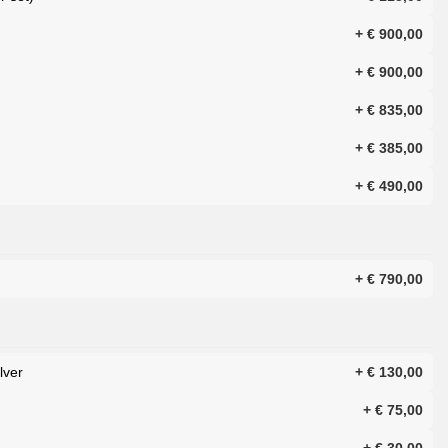
+
€
900,00
d
+
€
900,00
+
€
835,00
+
€
385,00
+
€
490,00
+
€
790,00
lver
+
€
130,00
+
€
75,00