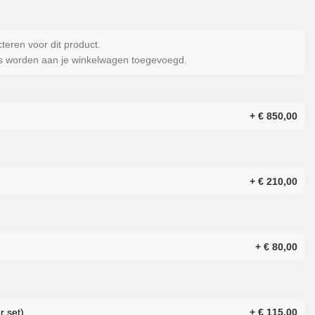
cteren voor dit product.
es worden aan je winkelwagen toegevoegd.
+
€
850,00
+
€
210,00
+
€
80,00
r set)
+
€
115,00