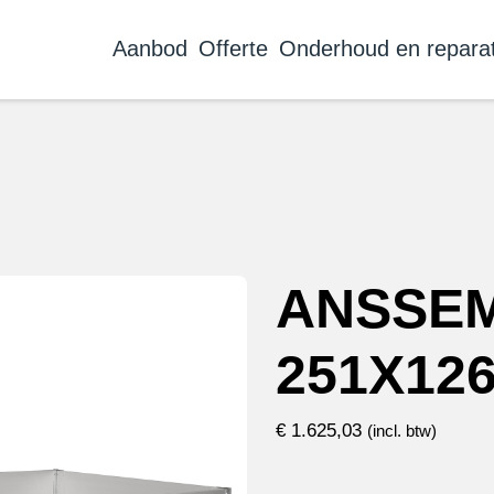
Aanbod
Offerte
Onderhoud en reparat
ANSSEM
251X12
€
1.625,03
(incl. btw)