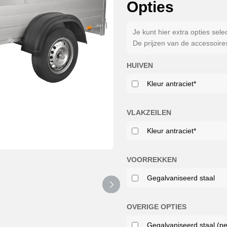
Opties
Je kunt hier extra opties sele
De prijzen van de accessoir
HUIVEN
Kleur antraciet*
VLAKZEILEN
Kleur antraciet*
VOORREKKEN
Gegalvaniseerd staal
OVERIGE OPTIES
Gegalvaniseerd staal (pe