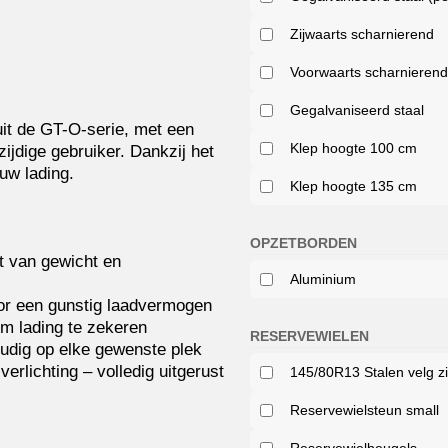
Zijwaarts scharnierend
Voorwaarts scharnieren
Gegalvaniseerd staal
it de GT-O-serie, met een
Klep hoogte 100 cm
ijdige gebruiker. Dankzij het
uw lading.
Klep hoogte 135 cm
OPZETBORDEN
ht van gewicht en
Aluminium
or een gunstig laadvermogen
om lading te zekeren
RESERVEWIELEN
oudig op elke gewenste plek
verlichting – volledig uitgerust
145/80R13 Stalen velg zi
Reservewielsteun small