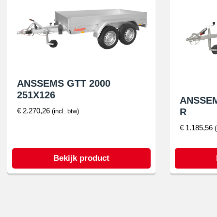
ANSSEMS GTT 2000
251X126
ANSSEM
R
€
2.270,26
(incl. btw)
€
1.185,56
Bekijk product