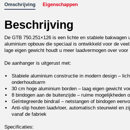
Omschrijving
Eigenschappen
Beschrijving
De GTB 750.251×126 is een lichte en stabiele bakwagen u
aluminium opbouw die speciaal is ontwikkeld voor de veelz
lage eigen gewicht houdt u meer laadvermogen over voor 
De aanhanger is uitgerust met:
Stabiele aluminium constructie in modern design – lic
onderhoudsarm
30 cm hoge aluminium borden – laag eigen gewicht vo
8 bindogen aan de buitenzijde – ruime mogelijkheden 
Geïntegreerde bindrail – netstangen of bindogen eenv
Anti-slip houten laadvloer, automatisch steunwiel en zij
vanaf de fabriek
Specificaties: