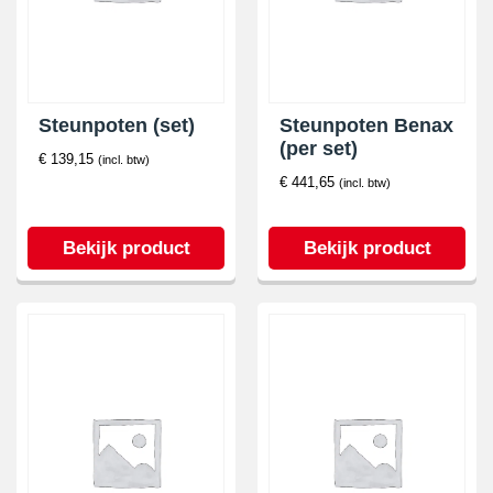
Steunpoten (set)
Steunpoten Benax
(per set)
€
139,15
(incl. btw)
€
441,65
(incl. btw)
Bekijk product
Bekijk product