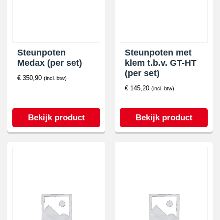
Steunpoten
Steunpoten met
Medax (per set)
klem t.b.v. GT-HT
(per set)
€
350,90
(incl. btw)
€
145,20
(incl. btw)
Bekijk product
Bekijk product