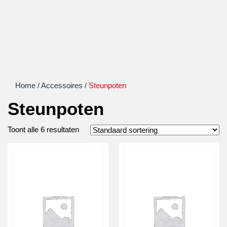
Home
/
Accessoires
/
Steunpoten
Steunpoten
Toont alle 6 resultaten