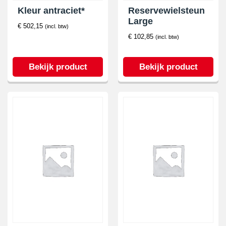
Kleur antraciet*
Reservewielsteun
Large
€
502,15
(incl. btw)
€
102,85
(incl. btw)
Bekijk product
Bekijk product