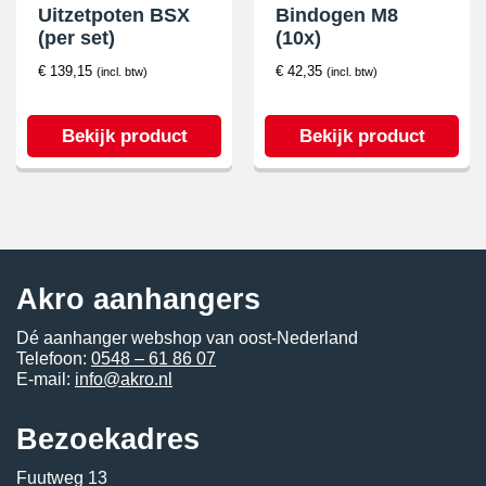
Uitzetpoten BSX
Bindogen M8
(per set)
(10x)
€
139,15
€
42,35
(incl. btw)
(incl. btw)
Bekijk product
Bekijk product
Akro aanhangers
Dé aanhanger webshop van oost-Nederland
Telefoon:
0548 – 61 86 07
E-mail:
info@akro.nl
Bezoekadres
Fuutweg 13