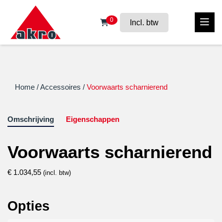
0
Incl. btw
Home
/
Accessoires
/
Voorwaarts scharnierend
Omschrijving
Eigenschappen
Voorwaarts scharnierend
€
1.034,55
(incl. btw)
Opties