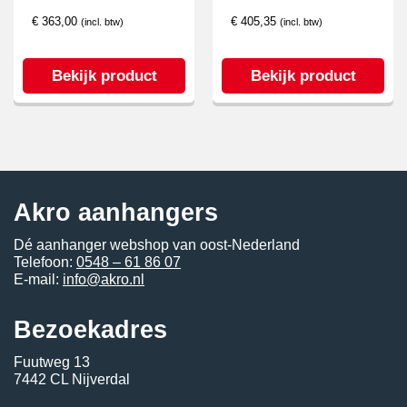
€
363,00
€
405,35
(incl. btw)
(incl. btw)
Bekijk product
Bekijk product
Akro aanhangers
Dé aanhanger webshop van oost-Nederland
Telefoon:
0548 – 61 86 07
E-mail:
info@akro.nl
Bezoekadres
Fuutweg 13
7442 CL Nijverdal