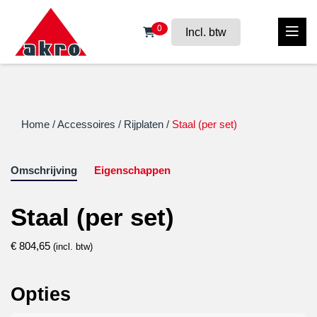
0
Incl. btw
Home
/
Accessoires
/
Rijplaten
/
Staal (per set)
Omschrijving
Eigenschappen
Staal (per set)
€
804,65
(incl. btw)
Opties