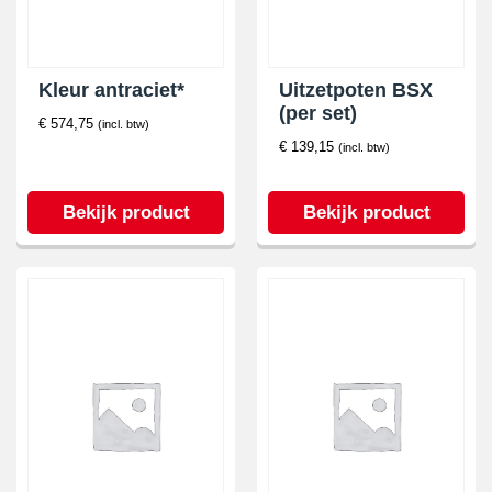
Kleur antraciet*
Uitzetpoten BSX
(per set)
€
574,75
(incl. btw)
€
139,15
(incl. btw)
Bekijk product
Bekijk product