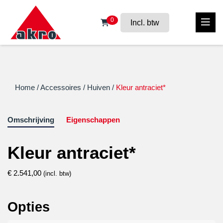
0
Incl. btw
Home
/
Accessoires
/
Huiven
/
Kleur antraciet*
Omschrijving
Eigenschappen
Kleur antraciet*
€
2.541,00
(incl. btw)
Opties