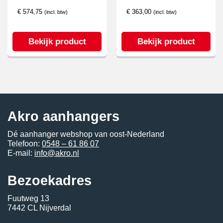
€
574,75
€
363,00
(incl. btw)
(incl. btw)
Bekijk product
Bekijk product
Akro aanhangers
Dé aanhanger webshop van oost-Nederland
Telefoon:
0548 – 61 86 07
E-mail:
info@akro.nl
Bezoekadres
Fuutweg 13
7442 CL Nijverdal