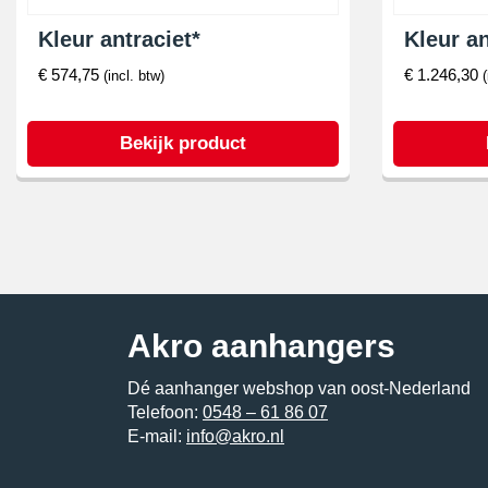
Kleur antraciet*
Kleur an
€
574,75
€
1.246,30
(incl. btw)
Bekijk product
Akro aanhangers
Dé aanhanger webshop van oost-Nederland
Telefoon:
0548 – 61 86 07
E-mail:
info@akro.nl