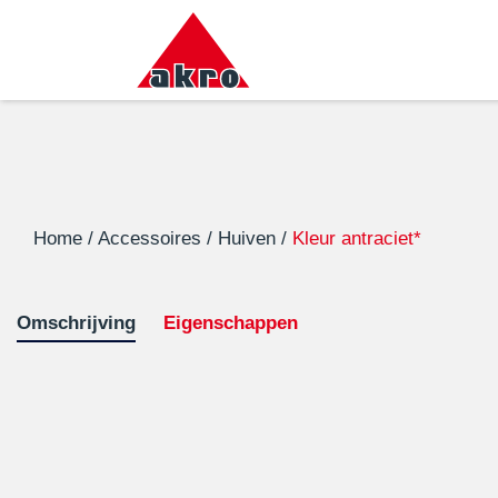
Home
/
Accessoires
/
Huiven
/
Kleur antraciet*
Omschrijving
Eigenschappen