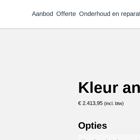
Aanbod
Offerte
Onderhoud en reparat
Kleur an
€
2.413,95
(incl. btw)
Opties