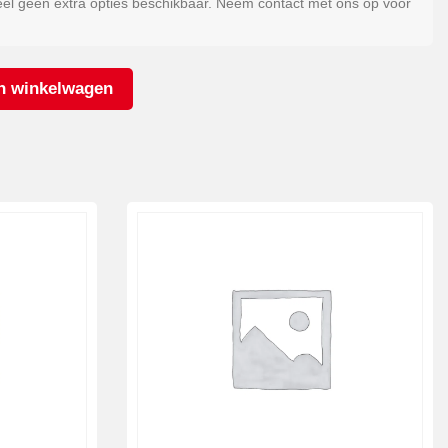
eel geen extra opties beschikbaar. Neem contact met ons op voor
n winkelwagen