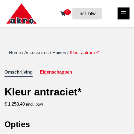
0
Incl. btw
Home
/
Accessoires
/
Huiven
/
Kleur antraciet*
Omschrijving
Eigenschappen
Kleur antraciet*
€
1.258,40
(incl. btw)
Opties