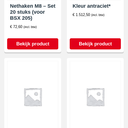
Nethaken M8 – Set
Kleur antraciet*
20 stuks (voor
€
1.512,50
(incl. btw)
BSX 205)
€
72,60
(incl. btw)
Bekijk product
Bekijk product