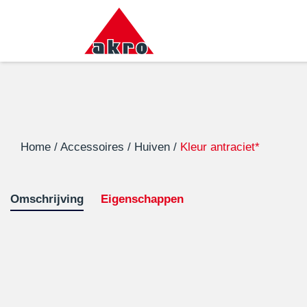
Home
/
Accessoires
/
Huiven
/
Kleur antraciet*
Omschrijving
Eigenschappen