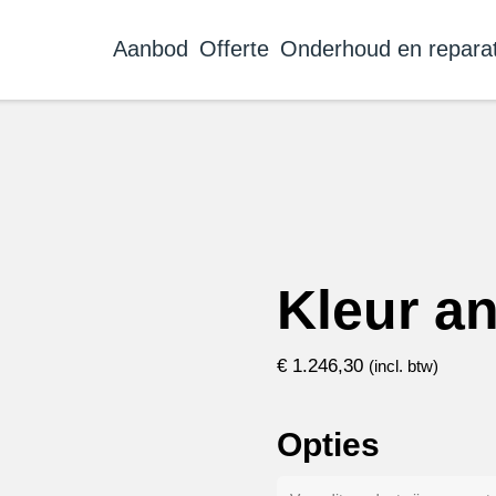
Aanbod
Offerte
Onderhoud en reparat
Kleur an
€
1.246,30
(incl. btw)
Opties