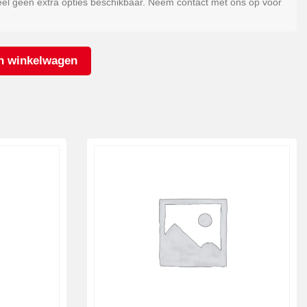
eel geen extra opties beschikbaar. Neem contact met ons op voor
n winkelwagen