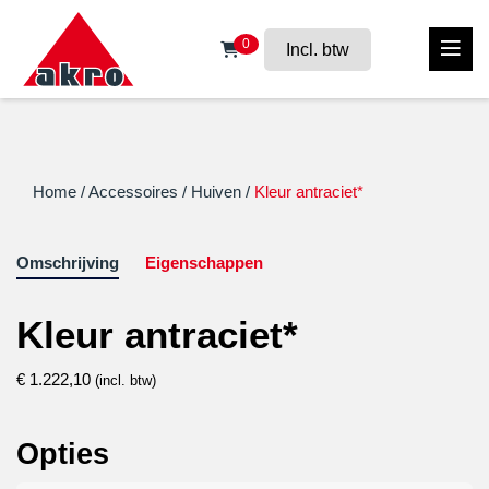
0
Incl. btw
Home
/
Accessoires
/
Huiven
/
Kleur antraciet*
Omschrijving
Eigenschappen
Kleur antraciet*
€
1.222,10
(incl. btw)
Opties