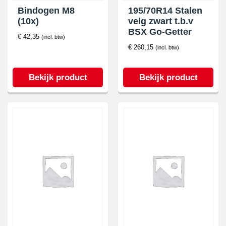
Bindogen M8
195/70R14 Stalen
(10x)
velg zwart t.b.v
BSX Go-Getter
€
42,35
(incl. btw)
€
260,15
(incl. btw)
Bekijk product
Bekijk product