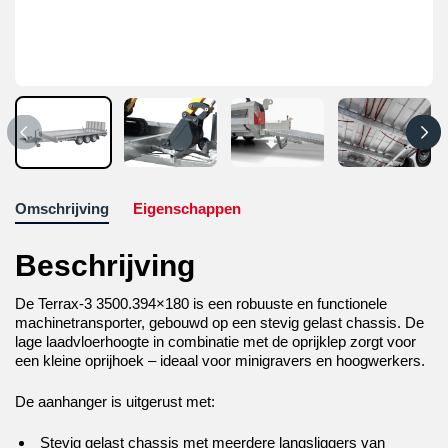
Omschrijving
Eigenschappen
Beschrijving
De Terrax-3 3500.394×180 is een robuuste en functionele
machinetransporter, gebouwd op een stevig gelast chassis. De
lage laadvloerhoogte in combinatie met de oprijklep zorgt voor
een kleine oprijhoek – ideaal voor minigravers en hoogwerkers.
De aanhanger is uitgerust met:
Stevig gelast chassis met meerdere langsliggers van