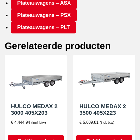
Plateauwagens – ASX
Plateauwagens – PSX
Plateauwagens – PLT
Gerelateerde producten
HULCO MEDAX 2
HULCO MEDAX 2
3000 405X203
3500 405X223
€
4.444,94
€
5.639,81
(incl. btw)
(incl. btw)