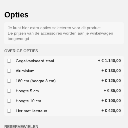
Opties
Je kunt hier extra opties selecteren voor dit product.
De prijzen van de accessoires worden aan je winkelwagen
toegevoegd.
OVERIGE OPTIES
+
€
1.140,00
Gegalvaniseerd staal
+
€
130,00
Aluminium
+
€
125,00
180 cm (hoogte 8 cm)
+
€
85,00
Hoogte 5 cm
+
€
100,00
Hoogte 10 cm
+
€
420,00
Lier met liersteun
RESERVEWIELEN