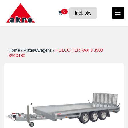
0
Incl. btw
Home
/
Plateauwagens
/
HULCO TERRAX 3 3500
394X180