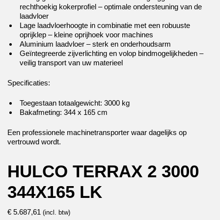
rechthoekig kokerprofiel – optimale ondersteuning van de
laadvloer
Lage laadvloerhoogte in combinatie met een robuuste
oprijklep – kleine oprijhoek voor machines
Aluminium laadvloer – sterk en onderhoudsarm
Geïntegreerde zijverlichting en volop bindmogelijkheden –
veilig transport van uw materieel
Specificaties:
Toegestaan totaalgewicht: 3000 kg
Bakafmeting: 344 x 165 cm
Een professionele machinetransporter waar dagelijks op
vertrouwd wordt.
HULCO TERRAX 2 3000
344X165 LK
€
5.687,61
(incl. btw)