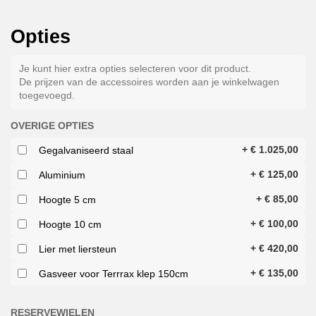
Opties
Je kunt hier extra opties selecteren voor dit product.
De prijzen van de accessoires worden aan je winkelwagen
toegevoegd.
OVERIGE OPTIES
+
€
1.025,00
Gegalvaniseerd staal
+
€
125,00
Aluminium
+
€
85,00
Hoogte 5 cm
+
€
100,00
Hoogte 10 cm
+
€
420,00
Lier met liersteun
+
€
135,00
Gasveer voor Terrrax klep 150cm
RESERVEWIELEN