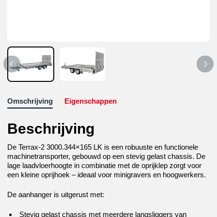
Omschrijving
Eigenschappen
Beschrijving
De Terrax-2 3000.344×165 LK is een robuuste en functionele
machinetransporter, gebouwd op een stevig gelast chassis. De
lage laadvloerhoogte in combinatie met de oprijklep zorgt voor
een kleine oprijhoek – ideaal voor minigravers en hoogwerkers.
De aanhanger is uitgerust met:
Stevig gelast chassis met meerdere langsliggers van