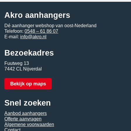
Akro aanhangers
Dé aanhanger webshop van oost-Nederland
Telefoon:
0548 – 61 86 07
E-mail:
info@akro.nl
Bezoekadres
Fuutweg 13
7442 CL Nijverdal
Bekijk op maps
Snel zoeken
Aanbod aanhangers
Offerte aanvragen
Algemene voorwaarden
Contact