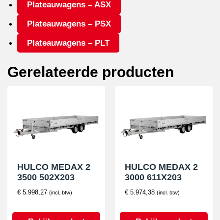
aantal
Plateauwagens – ASX
Plateauwagens – PSX
Plateauwagens – PLT
Gerelateerde producten
HULCO MEDAX 2
HULCO MEDAX 2
3500 502X203
3000 611X203
€
5.998,27
€
5.974,38
(incl. btw)
(incl. btw)