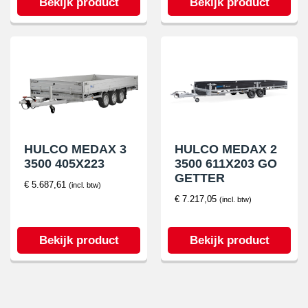
Bekijk product
Bekijk product
HULCO MEDAX 3
HULCO MEDAX 2
3500 405X223
3500 611X203 GO
GETTER
€
5.687,61
(incl. btw)
€
7.217,05
(incl. btw)
Bekijk product
Bekijk product