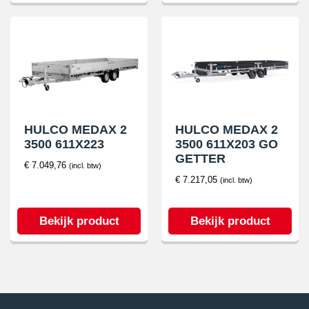
HULCO MEDAX 2
HULCO MEDAX 2
3500 611X223
3500 611X203 GO
GETTER
€
7.049,76
(incl. btw)
€
7.217,05
(incl. btw)
Bekijk product
Bekijk product