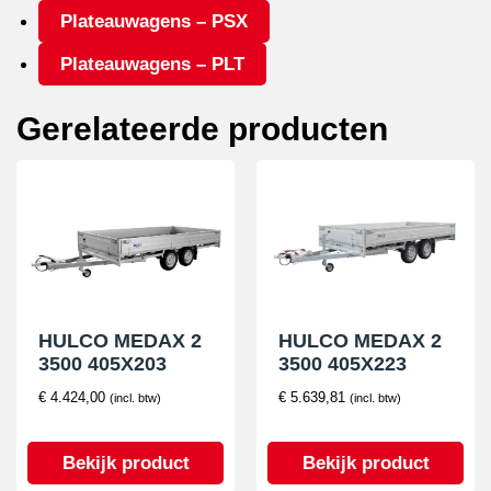
Plateauwagens – PSX
Plateauwagens – PLT
Gerelateerde producten
HULCO MEDAX 2
HULCO MEDAX 2
3500 405X203
3500 405X223
€
4.424,00
€
5.639,81
(incl. btw)
(incl. btw)
Bekijk product
Bekijk product