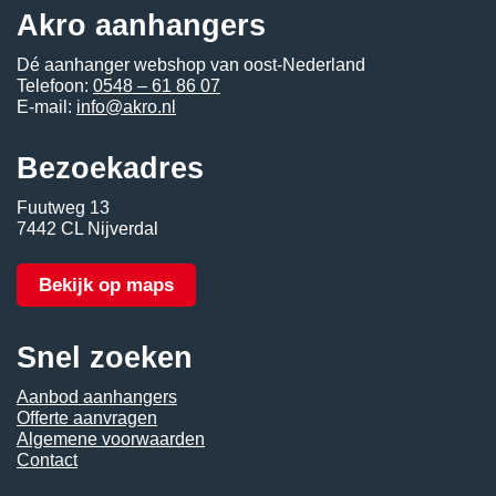
Akro aanhangers
Dé aanhanger webshop van oost-Nederland
Telefoon:
0548 – 61 86 07
E-mail:
info@akro.nl
Bezoekadres
Fuutweg 13
7442 CL Nijverdal
Bekijk op maps
Snel zoeken
Aanbod aanhangers
Offerte aanvragen
Algemene voorwaarden
Contact