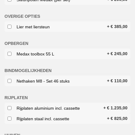
OVERIGE OPTIES
+
€
385,00
Lier met liersteun
OPBERGEN
+
€
245,00
Medax toolbox 55 L
BINDMOGELIJKHEDEN
+
€
110,00
Nethaken M8 - Set 46 stuks
RIJPLATEN
+
€
1.235,00
Rijplaten aluminium incl. cassette
+
€
825,00
Rijplaten staal incl. cassette