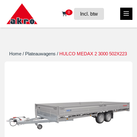
0
Incl. btw
Home
/
Plateauwagens
/
HULCO MEDAX 2 3000 502X223