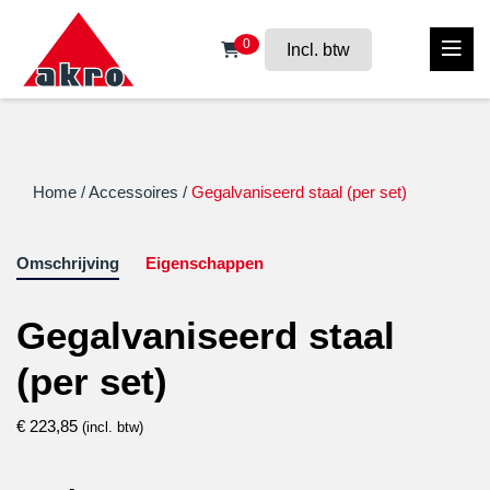
0
Incl. btw
Home
/
Accessoires
/
Gegalvaniseerd staal (per set)
Omschrijving
Eigenschappen
Gegalvaniseerd staal
(per set)
€
223,85
(incl. btw)