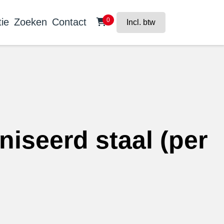
ie
Zoeken
Contact
0
Incl. btw
iseerd staal (per