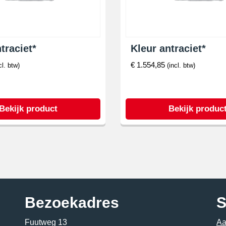
traciet*
Kleur antraciet*
€
1.554,85
cl. btw)
(incl. btw)
Bekijk product
Bekijk produc
Bezoekadres
S
Fuutweg 13
Aa