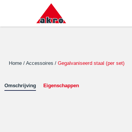
Home
/
Accessoires
/
Gegalvaniseerd staal (per set)
Omschrijving
Eigenschappen