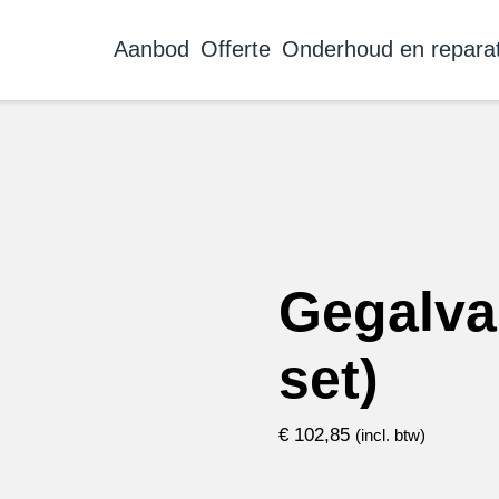
Aanbod
Offerte
Onderhoud en reparat
Gegalvan
set)
€
102,85
(incl. btw)