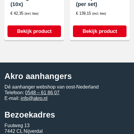
(10x)
(per set)
€
42,35
€
139,15
(incl. btw)
(incl. btw)
Bekijk product
Bekijk product
Akro aanhangers
Dé aanhanger webshop van oost-Nederland
Telefoon:
0548 – 61 86 07
E-mail:
info@akro.nl
Bezoekadres
Fuutweg 13
7442 CL Nijverdal