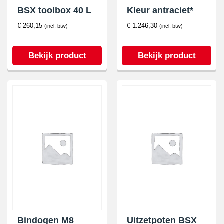
BSX toolbox 40 L
Kleur antraciet*
€
260,15
€
1.246,30
(incl. btw)
(incl. btw)
Bekijk product
Bekijk product
Bindogen M8
Uitzetpoten BSX