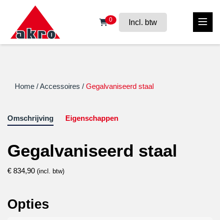
0
Incl. btw
Home
/
Accessoires
/
Gegalvaniseerd staal
Omschrijving
Eigenschappen
Gegalvaniseerd staal
€
834,90
(incl. btw)
Opties