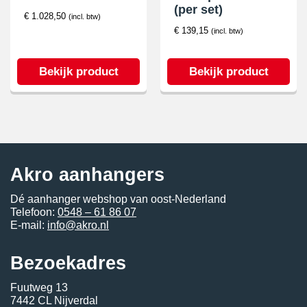
(per set)
€
1.028,50
(incl. btw)
€
139,15
(incl. btw)
Bekijk product
Bekijk product
Akro aanhangers
Dé aanhanger webshop van oost-Nederland
Telefoon:
0548 – 61 86 07
E-mail:
info@akro.nl
Bezoekadres
Fuutweg 13
7442 CL Nijverdal