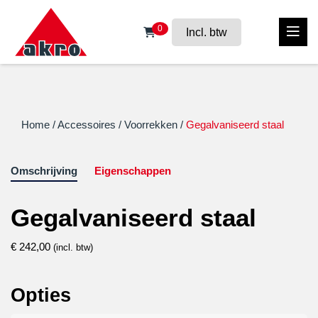
0
Incl. btw
Home
/
Accessoires
/
Voorrekken
/
Gegalvaniseerd staal
Omschrijving
Eigenschappen
Gegalvaniseerd staal
€
242,00
(incl. btw)
Opties