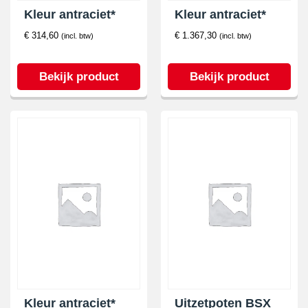
Kleur antraciet*
Kleur antraciet*
€
314,60
€
1.367,30
(incl. btw)
(incl. btw)
Bekijk product
Bekijk product
Kleur antraciet*
Uitzetpoten BSX