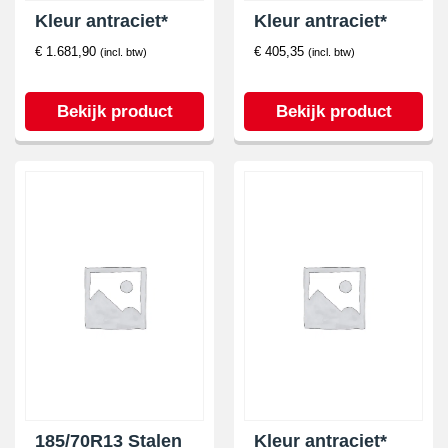
Kleur antraciet*
Kleur antraciet*
€
1.681,90
€
405,35
(incl. btw)
(incl. btw)
Bekijk product
Bekijk product
185/70R13 Stalen
Kleur antraciet*