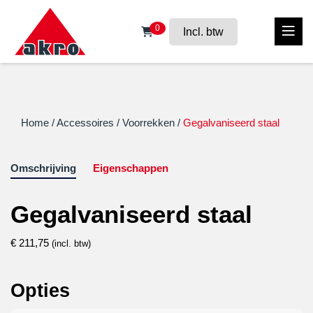
0
Incl. btw
Home
/
Accessoires
/
Voorrekken
/
Gegalvaniseerd staal
Omschrijving
Eigenschappen
Gegalvaniseerd staal
€
211,75
(incl. btw)
Opties