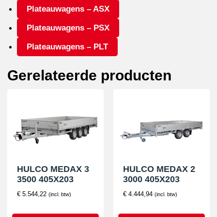
aantal
Plateauwagens – ASX
Plateauwagens – PSX
Plateauwagens – PLT
Gerelateerde producten
HULCO MEDAX 3
HULCO MEDAX 2
3500 405X203
3000 405X203
€
5.544,22
€
4.444,94
(incl. btw)
(incl. btw)