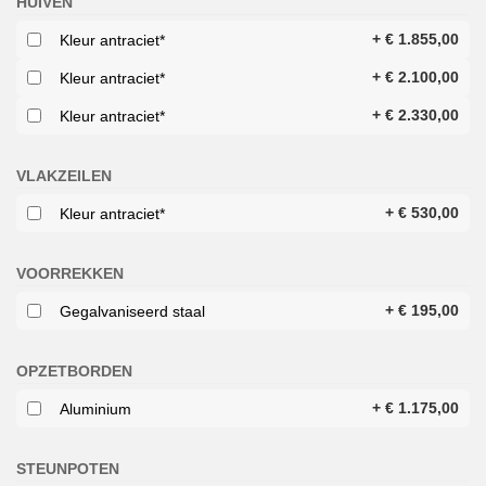
HUIVEN
+
€
1.855,00
Kleur antraciet*
+
€
2.100,00
Kleur antraciet*
+
€
2.330,00
Kleur antraciet*
VLAKZEILEN
+
€
530,00
Kleur antraciet*
VOORREKKEN
+
€
195,00
Gegalvaniseerd staal
OPZETBORDEN
+
€
1.175,00
Aluminium
STEUNPOTEN