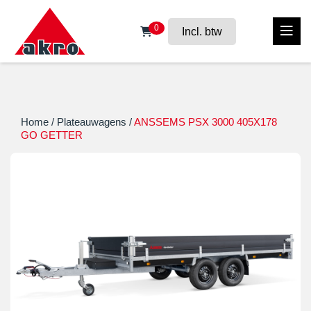
0
Incl. btw
Home
/
Plateauwagens
/
ANSSEMS PSX 3000 405X178
GO GETTER