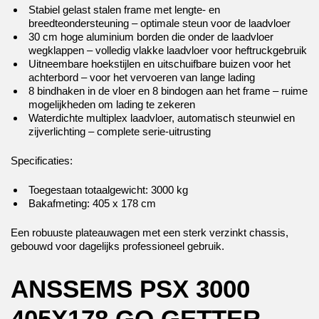
Stabiel gelast stalen frame met lengte- en
breedteondersteuning – optimale steun voor de laadvloer
30 cm hoge aluminium borden die onder de laadvloer
wegklappen – volledig vlakke laadvloer voor heftruckgebruik
Uitneembare hoekstijlen en uitschuifbare buizen voor het
achterbord – voor het vervoeren van lange lading
8 bindhaken in de vloer en 8 bindogen aan het frame – ruime
mogelijkheden om lading te zekeren
Waterdichte multiplex laadvloer, automatisch steunwiel en
zijverlichting – complete serie-uitrusting
Specificaties:
Toegestaan totaalgewicht: 3000 kg
Bakafmeting: 405 x 178 cm
Een robuuste plateauwagen met een sterk verzinkt chassis,
gebouwd voor dagelijks professioneel gebruik.
ANSSEMS PSX 3000
405X178 GO GETTER