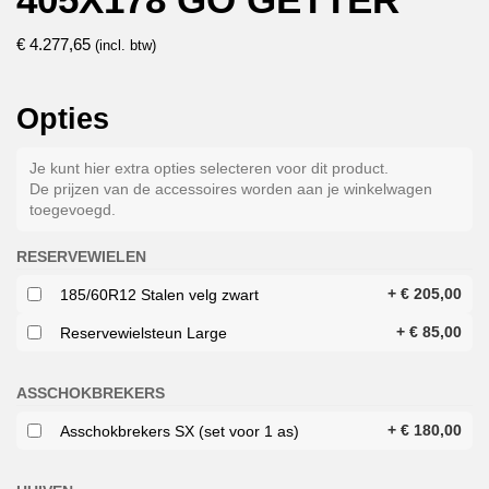
€
4.277,65
(incl. btw)
Opties
Je kunt hier extra opties selecteren voor dit product.
De prijzen van de accessoires worden aan je winkelwagen
toegevoegd.
RESERVEWIELEN
+
€
205,00
185/60R12 Stalen velg zwart
+
€
85,00
Reservewielsteun Large
ASSCHOKBREKERS
+
€
180,00
Asschokbrekers SX (set voor 1 as)