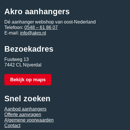
Akro aanhangers
Dé aanhanger webshop van oost-Nederland
Telefoon:
0548 – 61 86 07
E-mail:
info@akro.nl
Bezoekadres
Fuutweg 13
7442 CL Nijverdal
Bekijk op maps
Snel zoeken
Aanbod aanhangers
Offerte aanvragen
Algemene voorwaarden
Contact