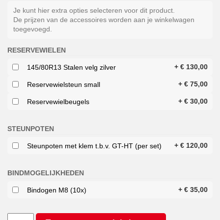
Je kunt hier extra opties selecteren voor dit product.
De prijzen van de accessoires worden aan je winkelwagen
toegevoegd.
RESERVEWIELEN
+
€
130,00
145/80R13 Stalen velg zilver
+
€
75,00
Reservewielsteun small
+
€
30,00
Reservewielbeugels
STEUNPOTEN
+
€
120,00
Steunpoten met klem t.b.v. GT-HT (per set)
BINDMOGELIJKHEDEN
+
€
35,00
Bindogen M8 (10x)
ANSSEMS