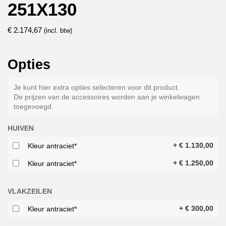
251X130
€
2.174,67
(incl. btw)
Opties
Je kunt hier extra opties selecteren voor dit product.
De prijzen van de accessoires worden aan je winkelwagen
toegevoegd.
HUIVEN
+
€
1.130,00
Kleur antraciet*
+
€
1.250,00
Kleur antraciet*
VLAKZEILEN
+
€
300,00
Kleur antraciet*