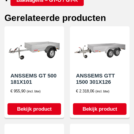
Bakwagens – GT-O / GT-R
Gerelateerde producten
ANSSEMS GT 500
ANSSEMS GTT
181X101
1500 301X126
€
955,90
€
2.318,06
(incl. btw)
(incl. btw)
Bekijk product
Bekijk product