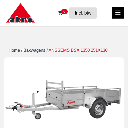
0
Incl. btw
Home
/
Bakwagens
/
ANSSEMS BSX 1350 251X130