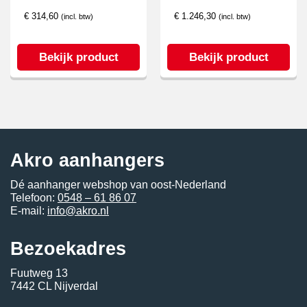
€
314,60
€
1.246,30
(incl. btw)
(incl. btw)
Bekijk product
Bekijk product
Akro aanhangers
Dé aanhanger webshop van oost-Nederland
Telefoon:
0548 – 61 86 07
E-mail:
info@akro.nl
Bezoekadres
Fuutweg 13
7442 CL Nijverdal