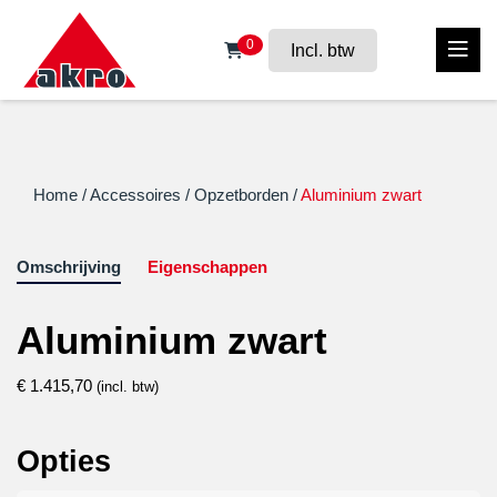
0
Incl. btw
Home
/
Accessoires
/
Opzetborden
/
Aluminium zwart
Omschrijving
Eigenschappen
Aluminium zwart
€
1.415,70
(incl. btw)
Opties