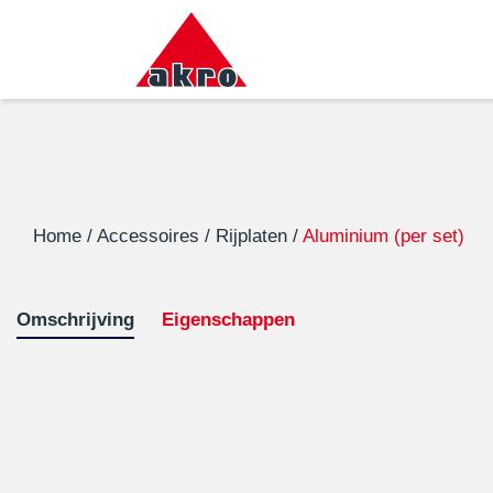
Home
/
Accessoires
/
Rijplaten
/
Aluminium (per set)
Omschrijving
Eigenschappen