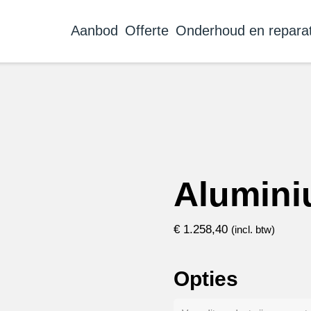
Aanbod
Offerte
Onderhoud en reparat
Alumini
€
1.258,40
(incl. btw)
Opties