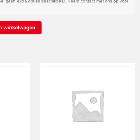
eel geen extra opties beschikbaar. Neem contact met ons op voor
n winkelwagen