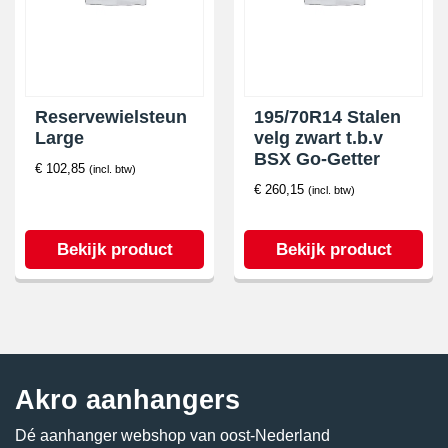
Reservewielsteun
195/70R14 Stalen
Large
velg zwart t.b.v
BSX Go-Getter
€
102,85
(incl. btw)
€
260,15
(incl. btw)
Bekijk product
Bekijk product
Akro aanhangers
Dé aanhanger webshop van oost-Nederland