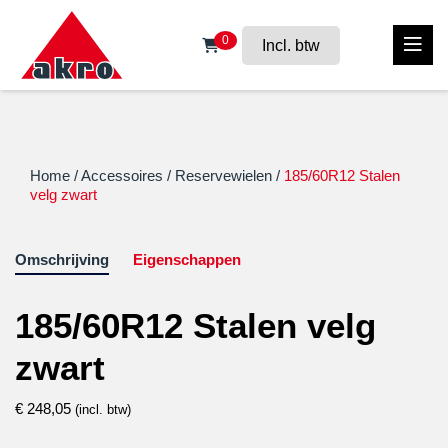
0
Incl. btw
Home
/
Accessoires
/
Reservewielen
/
185/60R12 Stalen
velg zwart
Omschrijving
Eigenschappen
185/60R12 Stalen velg
zwart
€
248,05
(incl. btw)