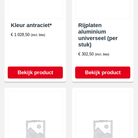
Kleur antraciet*
Rijplaten
aluminium
€
1.028,50
(incl. btw)
universeel (per
stuk)
€
302,50
(incl. btw)
Bekijk product
Bekijk product